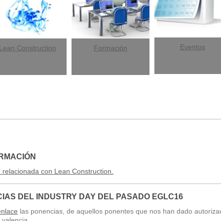
Eventos
Lean Construction
Formación
ORMACIÓN
 relacionada con Lean Construction.
CIAS DEL INDUSTRY DAY DEL PASADO EGLC16
enlace
las ponencias, de aquellos ponentes que nos han dado autoriza
 valencia.