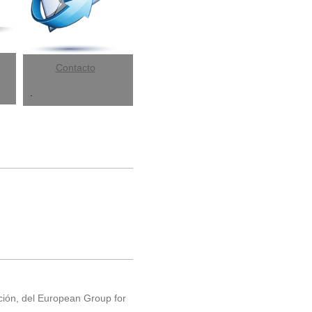
Contacto
.
ción, del European Group for