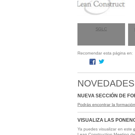
SGLC
Recomendar esta página en:
NOVEDADES
NUEVA SECCIÓN DE F
Podrás encontrar la formación
VISUALIZA LAS PONEN
Ya puedes visualizar en este
Lean Construction Meeting de